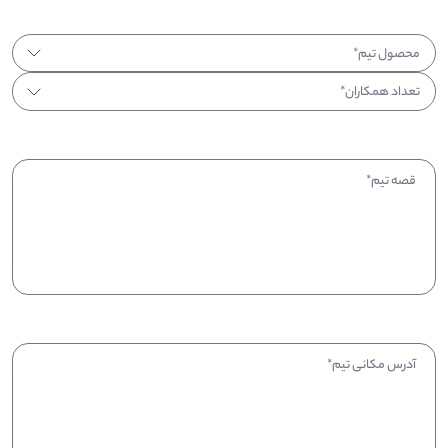
محصول تیم
*
تعداد همکاران
*
قصه تیم
*
آدرس مکانی تیم
*