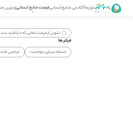
دورنما
آکادمی منابع انسانی
فرصت منابع انسانی
ویترین من
فیلتر ها
مسئله سربازی مهم است
مرخصی قاعدگ